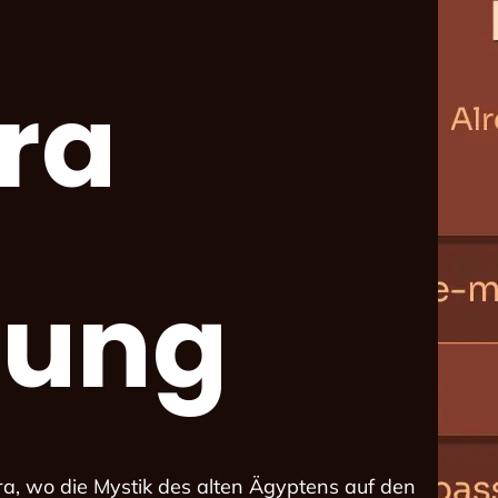
ra
dung
a, wo die Mystik des alten Ägyptens auf den