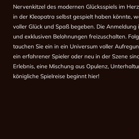
Nervenkitzel des modernen Glücksspiels im Herzen 
in der Kleopatra selbst gespielt haben könnte, 
voller Glück und Spaß begeben. Die Anmeldung is
und exklusiven Belohnungen freizuschalten. Fo
tauchen Sie ein in ein Universum voller Aufregun
ein erfahrener Spieler oder neu in der Szene sin
Erlebnis, eine Mischung aus Opulenz, Unterhalt
königliche Spielreise beginnt hier!