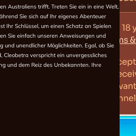
Australiens trifft. Treten Sie ein in eine Welt,
während Sie sich auf Ihr eigenes Abenteuer
t Ihr Schlüssel, um einen Schatz an Spielen
lgen Sie einfach unseren Anweisungen und
g und unendlicher Möglichkeiten. Egal, ob Sie
d, Cleobetra verspricht ein unvergessliches
ung und dem Reiz des Unbekannten. Ihre