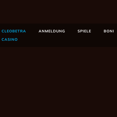
CLEOBETRA
ANMELDUNG
SPIELE
BONI
CASINO