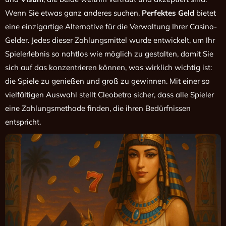
Wenn Sie etwas ganz anderes suchen,
Perfektes Geld
bietet
eine einzigartige Alternative für die Verwaltung Ihrer Casino-
Gelder. Jedes dieser Zahlungsmittel wurde entwickelt, um Ihr
Spielerlebnis so nahtlos wie möglich zu gestalten, damit Sie
sich auf das konzentrieren können, was wirklich wichtig ist:
die Spiele zu genießen und groß zu gewinnen. Mit einer so
vielfältigen Auswahl stellt Cleobetra sicher, dass alle Spieler
eine Zahlungsmethode finden, die ihren Bedürfnissen
entspricht.