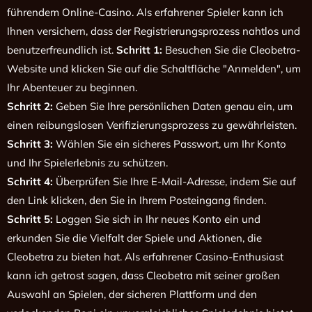
führendem Online-Casino. Als erfahrener Spieler kann ich
Ihnen versichern, dass der Registrierungsprozess nahtlos und
benutzerfreundlich ist.
Schritt 1:
Besuchen Sie die Cleobetra-
Website und klicken Sie auf die Schaltfläche "Anmelden", um
Ihr Abenteuer zu beginnen.
Schritt 2:
Geben Sie Ihre persönlichen Daten genau ein, um
einen reibungslosen Verifizierungsprozess zu gewährleisten.
Schritt 3:
Wählen Sie ein sicheres Passwort, um Ihr Konto
und Ihr Spielerlebnis zu schützen.
Schritt 4:
Überprüfen Sie Ihre E-Mail-Adresse, indem Sie auf
den Link klicken, den Sie in Ihrem Posteingang finden.
Schritt 5:
Loggen Sie sich in Ihr neues Konto ein und
erkunden Sie die Vielfalt der Spiele und Aktionen, die
Cleobetra zu bieten hat. Als erfahrener Casino-Enthusiast
kann ich getrost sagen, dass Cleobetra mit seiner großen
Auswahl an Spielen, der sicheren Plattform und den