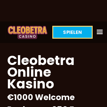
SPIELEN
Cleobetra
Online
Kasino
€1000 Welcome