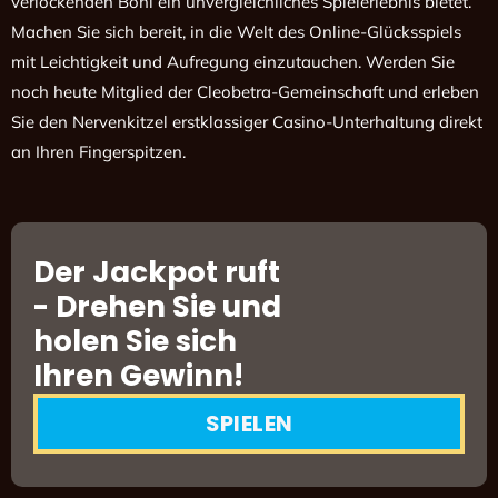
verlockenden Boni ein unvergleichliches Spielerlebnis bietet.
Machen Sie sich bereit, in die Welt des Online-Glücksspiels
mit Leichtigkeit und Aufregung einzutauchen. Werden Sie
noch heute Mitglied der Cleobetra-Gemeinschaft und erleben
Sie den Nervenkitzel erstklassiger Casino-Unterhaltung direkt
an Ihren Fingerspitzen.
Der Jackpot ruft
- Drehen Sie und
holen Sie sich
Ihren Gewinn!
SPIELEN