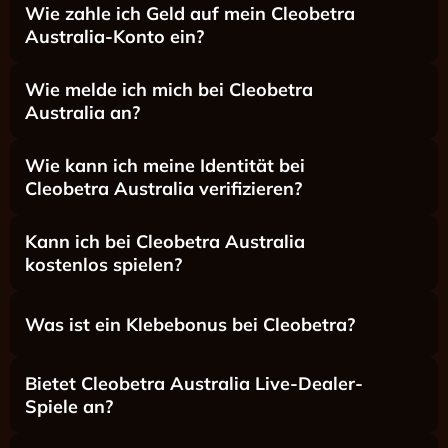
Wie zahle ich Geld auf mein Cleobetra
Australia-Konto ein?
Loggen Sie sich in Ihr Cleobetra Australia-Konto ein,
Wie melde ich mich bei Cleobetra
navigieren Sie zum Kassen- oder Bankbereich, wählen
Australia an?
Sie Ihre bevorzugte Zahlungsmethode und folgen Sie den
Besuchen Sie die Website von Cleobetra Australia,
Anweisungen, um Geld einzuzahlen.
Wie kann ich meine Identität bei
klicken Sie auf die Schaltfläche Anmelden oder
Cleobetra Australia verifizieren?
SPIELEN
Registrieren, und geben Sie die erforderlichen
Um Ihre Identität bei Cleobetra Australia zu überprüfen,
persönlichen Daten ein, um ein Konto zu erstellen.
Kann ich bei Cleobetra Australia
müssen Sie möglicherweise Dokumente wie einen
kostenlos spielen?
SPIELEN
amtlichen Ausweis, einen Adressnachweis und einen
Viele Online-Casinos, darunter auch Cleobetra Australia,
Nachweis über die Zahlungsmethode vorlegen. Dieses
Was ist ein Klebebonus bei Cleobetra?
bieten Demo-Versionen von Spielen an, die Sie
Verfahren gewährleistet die Einhaltung der gesetzlichen
ausprobieren können, ohne echtes Geld zu setzen.
Vorschriften und sichert Ihr Konto.
Ein Sticky-Bonus bei Cleobetra ist eine Art von Bonus, der
Bietet Cleobetra Australia Live-Dealer-
SPIELEN
nicht abgehoben werden kann und nur zum Wetten zur
SPIELEN
Spiele an?
Verfügung steht. Alle Gewinne aus der Nutzung des
Ja, Cleobetra Australia bietet Live-Dealer-Spiele an,
Sticky Bonus können nach Erfüllung der