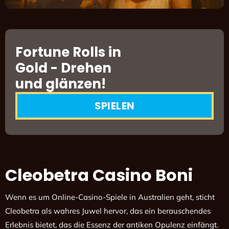
Fortune Rolls in
Gold - Drehen
und glänzen!
SPIELEN
Cleobetra Casino Boni
Wenn es um Online-Casino-Spiele in Australien geht, sticht
Cleobetra als wahres Juwel hervor, das ein berauschendes
Erlebnis bietet, das die Essenz der antiken Opulenz einfängt.