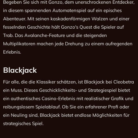
Begeben Sie sich mit Gonzo, dem unerschrockenen Entdecker,
in diesem spannenden Automatenspiel auf ein episches
Abenteuer. Mit seinen kaskadenförmigen Walzen und einer
fesselnden Geschichte hält Gonzo's Quest die Spieler auf
Trab. Das Avalanche-Feature und die steigenden
Multiplikatoren machen jede Drehung zu einem aufregenden
Erlebnis.
Blackjack
Für alle, die die Klassiker schätzen, ist Blackjack bei Cleobetra
ein Muss. Dieses Geschicklichkeits- und Strategiespiel bietet
ein authentisches Casino-Erlebnis mit realistischer Grafik und
reibungslosem Spielablauf. Ob Sie ein erfahrener Profi oder
ein Neuling sind, Blackjack bietet endlose Möglichkeiten für
strategisches Spiel.