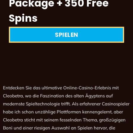
Package + 350 Free
Spins
SPIELEN
Entdecken Sie das ultimative Online-Casino-Erlebnis mit
Cleobetra, wo die Faszination des alten Ägyptens auf
modernste Spieltechnologie trifft. Als erfahrener Casinospieler
habe ich schon unzählige Plattformen kennengelernt, aber
Cleobetra sticht mit seinem fesselnden Thema, großzügigen
Boni und einer riesigen Auswahl an Spielen hervor, die