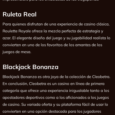
Ruleta Real
Para quienes disfrutan de una experiencia de casino clásica,
Roulette Royale ofrece la mezcla perfecta de estrategia y
azar. El elegante diseño del juego y su jugabilidad realista lo
convierten en uno de los favoritos de los amantes de los
juegos de mesa.
Blackjack Bonanza
Blackjack Bonanza es otra joya de la colección de Cleobetra.
En conclusión, Cleobetra es un casino en línea de primera
categoría que ofrece una experiencia inigualable tanto a los
apostadores deportivos como a los aficionados a los juegos
de casino. Su variada oferta y su plataforma fácil de usar lo
convierten en una opción destacada para los jugadores