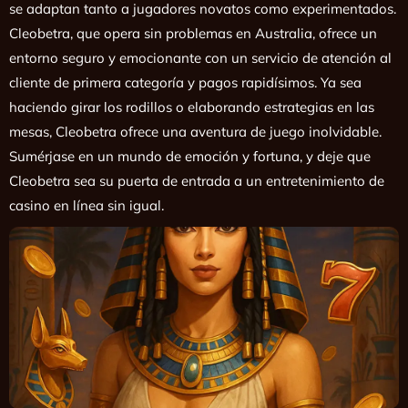
se adaptan tanto a jugadores novatos como experimentados.
Cleobetra, que opera sin problemas en Australia, ofrece un
entorno seguro y emocionante con un servicio de atención al
cliente de primera categoría y pagos rapidísimos. Ya sea
haciendo girar los rodillos o elaborando estrategias en las
mesas, Cleobetra ofrece una aventura de juego inolvidable.
Sumérjase en un mundo de emoción y fortuna, y deje que
Cleobetra sea su puerta de entrada a un entretenimiento de
casino en línea sin igual.