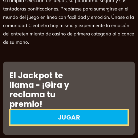
su amplia selección de juegos, su plataforma segura y sus
tentadoras bonificaciones. Prepárese para sumergirse en el
mundo del juego en línea con facilidad y emoción. Únase a la
comunidad Cleobetra hoy mismo y experimente la emoción
del entretenimiento de casino de primera categoría al alcance
de su mano.
El Jackpot te
llama - ¡Gira y
reclama tu
premio!
JUGAR