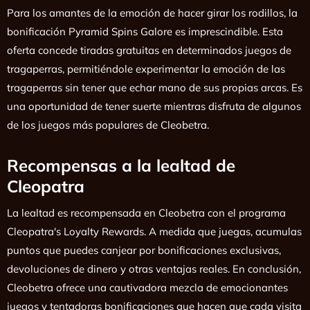
Para los amantes de la emoción de hacer girar los rodillos, la
bonificación Pyramid Spins Galore es imprescindible. Esta
oferta concede tiradas gratuitas en determinados juegos de
tragaperras, permitiéndole experimentar la emoción de las
tragaperras sin tener que echar mano de sus propias arcas. Es
una oportunidad de tener suerte mientras disfruta de algunos
de los juegos más populares de Cleobetra.
Recompensas a la lealtad de
Cleopatra
La lealtad es recompensada en Cleobetra con el programa
Cleopatra's Loyalty Rewards. A medida que juegas, acumulas
puntos que puedes canjear por bonificaciones exclusivas,
devoluciones de dinero y otras ventajas reales. En conclusión,
Cleobetra ofrece una cautivadora mezcla de emocionantes
juegos y tentadoras bonificaciones que hacen que cada visita