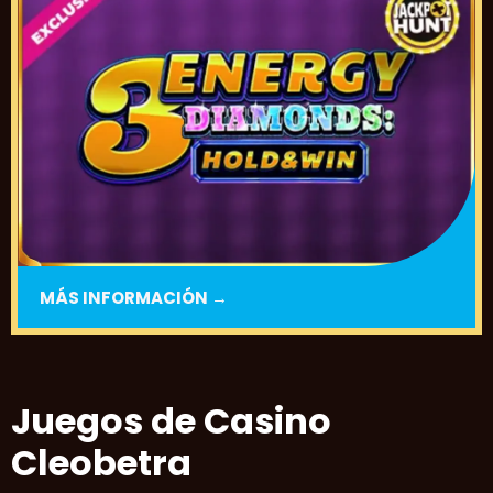
MÁS INFORMACIÓN →
Juegos de Casino
Cleobetra