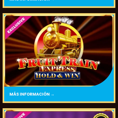
MÁS INFORMACIÓN →