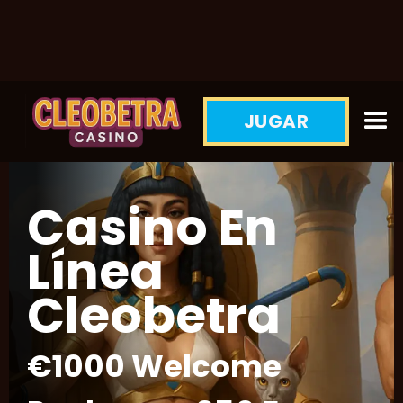
JUGAR
Casino En
Línea
Cleobetra
€1000 Welcome