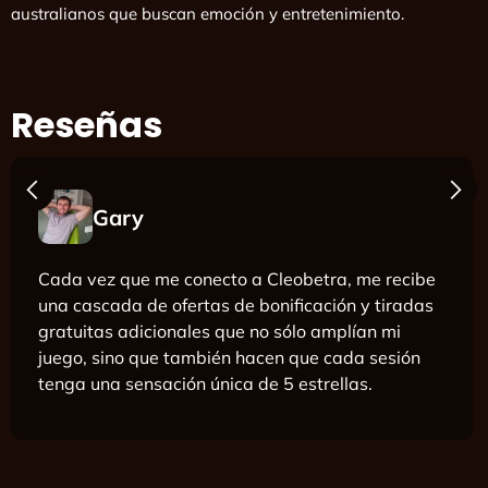
australianos que buscan emoción y entretenimiento.
Reseñas
Gary
Cada vez que me conecto a Cleobetra, me recibe
una cascada de ofertas de bonificación y tiradas
gratuitas adicionales que no sólo amplían mi
juego, sino que también hacen que cada sesión
tenga una sensación única de 5 estrellas.